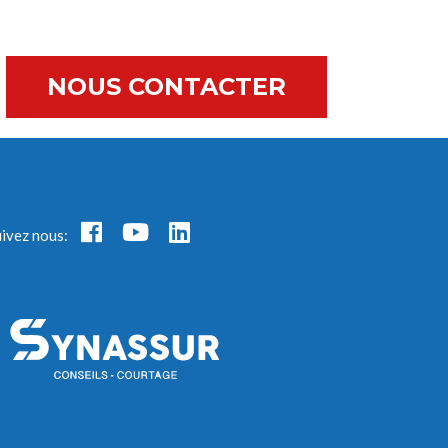
NOUS CONTACTER
uivez nous: