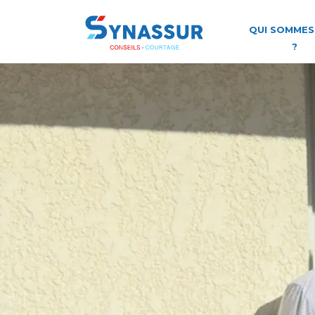
QUI SOMMES
?