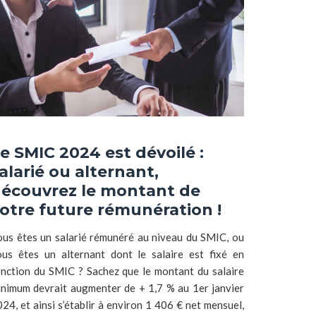
e SMIC 2024 est dévoilé :
alarié ou alternant,
écouvrez le montant de
otre future rémunération !
ous êtes un salarié rémunéré au niveau du SMIC, ou
ous êtes un alternant dont le salaire est fixé en
onction du SMIC ? Sachez que le montant du salaire
inimum devrait augmenter de + 1,7 % au 1er janvier
24, et ainsi s’établir à environ 1 406 € net mensuel,