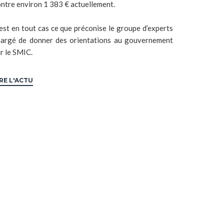
ntre environ 1 383 € actuellement.
est en tout cas ce que préconise le groupe d’experts
hargé de donner des orientations au gouvernement
r le SMIC.
IRE L'ACTU