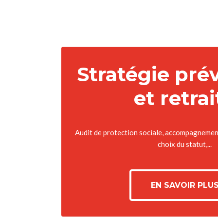
Stratégie pré
et retrai
Audit de protection sociale, accompagnement 
choix du statut,...
EN SAVOIR PLU