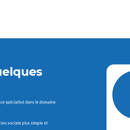
elques
e spécialisé dans le domaine
on sociale plus simple et