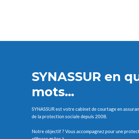
SYNASSUR en qu
mots...
SYNASSUR est votre cabinet de courtage en assuranc
de la protection sociale depuis 2008.
Notre objectif ? Vous accompagnez pour une protecti
efficace grâce à ...