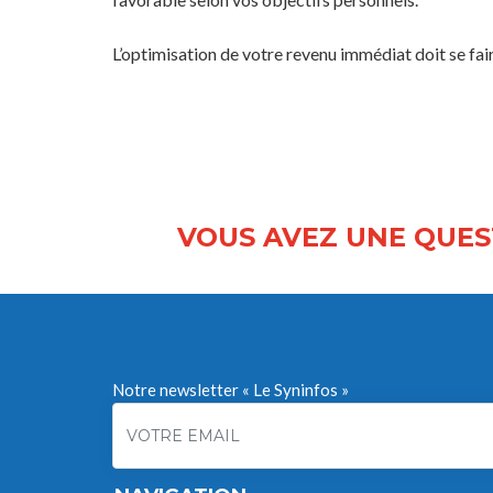
L’optimisation de votre revenu immédiat doit se fair
VOUS AVEZ UNE QUES
Notre newsletter « Le Syninfos »