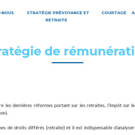
-NOUS
STRATÉGIE PRÉVOYANCE ET
COURTAGE
A
RETRAITE
ratégie de rémunérat
e les dernières réformes portant sur les retraites, l’impôt sur le
on).
e droits différés (retraite) et il est indispensable d’analyser v