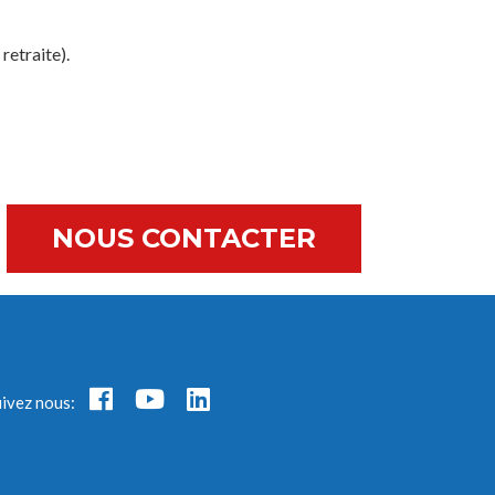
retraite).
NOUS CONTACTER
uivez nous: