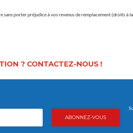
e sans porter préjudice à vos revenus de remplacement (droits à la 
TION ? CONTACTEZ-NOUS !
S
ABONNEZ-VOUS