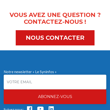
VOUS AVEZ UNE QUESTION ?
CONTACTEZ-NOUS !
NOUS CONTACTER
Notre newsletter « Le Syninfos »
ABONNEZ-VOUS
Suivez nous: