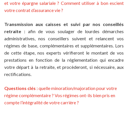
et votre épargne salariale ? Comment utiliser à bon escient
votre contrat d’assurance vie ?
Transmission aux caisses et suivi par nos conseillés
retraite :
afin de vous soulager de lourdes démarches
administratives, nos conseillers suivent et relancent vos
régimes de base, complémentaires et supplémentaires. Lors
de cette étape, nos experts vérifieront le montant de vos
prestations en fonction de la réglementation qui encadre
votre départ à la retraite, et procèderont, si nécessaire, aux
rectifications.
Questions clés :
quelle minoration/majoration pour votre
régime complémentaire ? Vos régimes ont-ils bien pris en
compte l’intégralité de votre carrière ?