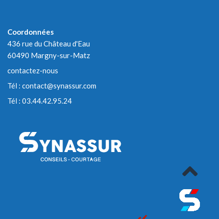
Coordonnées
436 rue du Château d'Eau
60490 Margny-sur-Matz
contactez-nous
Tél :
contact@synassur.com
Tél :
03.44.42.95.24